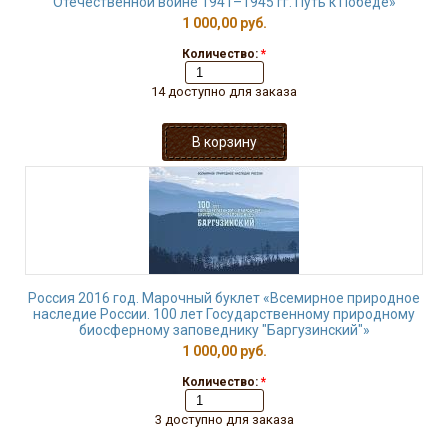
Отечественной войне 1941–1945 гг. Путь к Победе»
1 000,00 руб.
Количество:
*
14 доступно для заказа
Россия 2016 год. Марочный буклет «Всемирное природное
наследие России. 100 лет Государственному природному
биосферному заповеднику "Баргузинский"»
1 000,00 руб.
Количество:
*
3 доступно для заказа