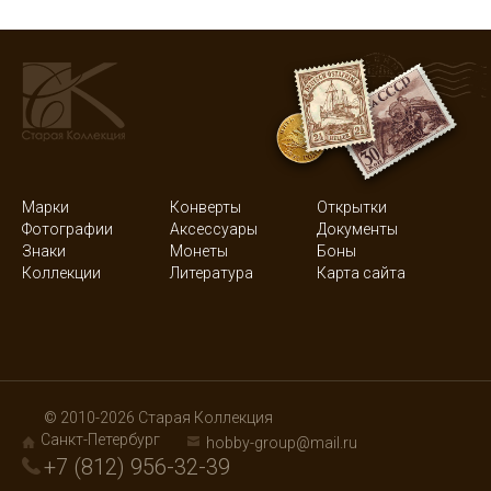
Марки
Конверты
Открытки
Фотографии
Аксессуары
Документы
Знаки
Монеты
Боны
Коллекции
Литература
Карта сайта
© 2010-2026 Старая Коллекция
Санкт-Петербург
hobby-group@mail.ru
+7 (812) 956-32-39