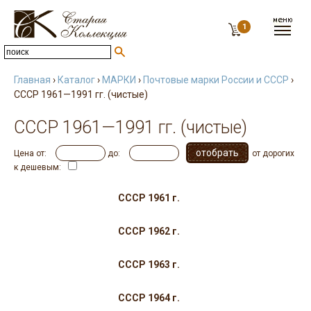
1
Главная
›
Каталог
›
МАРКИ
›
Почтовые марки России и СССР
›
СССР 1961—1991 гг. (чистые)
СССР 1961—1991 гг. (чистые)
Цена от:
до:
от дорогих
к дешевым:
СССР 1961 г.
СССР 1962 г.
СССР 1963 г.
СССР 1964 г.