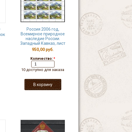
Россия 2006 год,
т
Всемирное природное
лок
наследие России.
Западный Кавказ, лист
950,00 руб.
Количество:
*
10 доступно для заказа