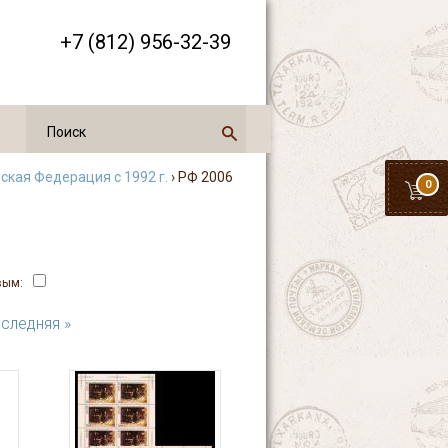
+7 (812) 956-32-39
ская Федерация с 1992 г.
› РФ 2006
0
вым:
следняя »