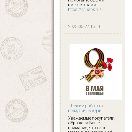
вместе с нами!
https://qr.nspk.ru/...
2025-05-27 16:11
Режим работы в
праздничные дни
Уважаемые покупатели,
обращаем Ваше
внимание, что наш