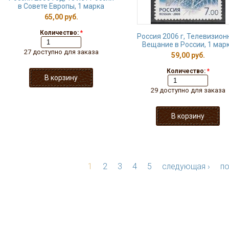
в Совете Европы, 1 марка
65,00 руб.
Количество:
*
Россия 2006 г, Телевизион
Вещание в России, 1 мар
27 доступно для заказа
59,00 руб.
Количество:
*
29 доступно для заказа
1
2
3
4
5
следующая ›
по