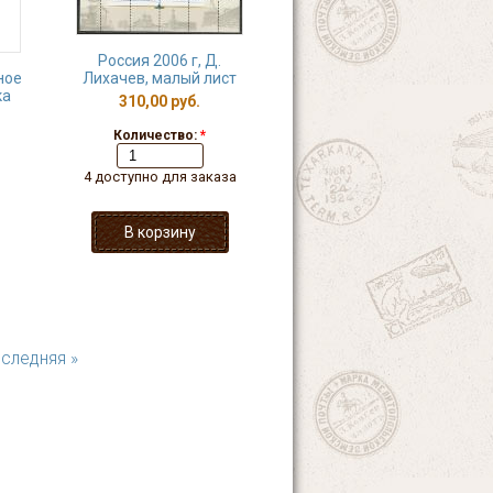
Россия 2006 г, Д.
ное
Лихачев, малый лист
ка
310,00 руб.
Количество:
*
4 доступно для заказа
следняя »