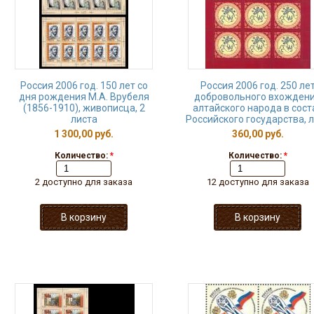
Россия 2006 год. 150 лет со
Россия 2006 год. 250 ле
дня рождения М.А. Врубеля
добровольного вхожден
(1856-1910), живописца, 2
алтайского народа в сост
листа
Российского государства, 
1 300,00 руб.
360,00 руб.
Количество:
*
Количество:
*
2 доступно для заказа
12 доступно для заказа