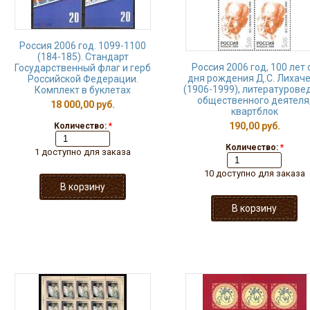
Россия 2006 год. 1099-1100
(184-185). Стандарт
Россия 2006 год, 100 лет 
Государственный флаг и герб
дня рождения Д.С. Лихач
Российской Федерации.
(1906-1999), литературове
Комплект в буклетах
общественного деятеля
18 000,00 руб.
квартблок
190,00 руб.
Количество:
*
Количество:
*
1 доступно для заказа
10 доступно для заказа