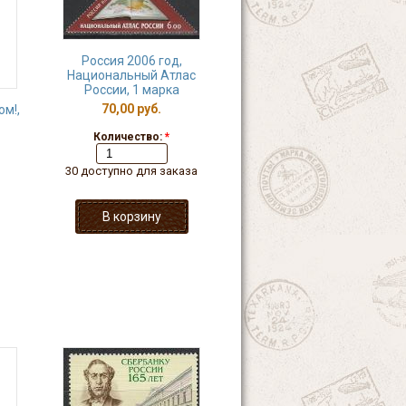
Россия 2006 год,
Национальный Атлас
России, 1 марка
70,00 руб.
ом!,
Количество:
*
30 доступно для заказа