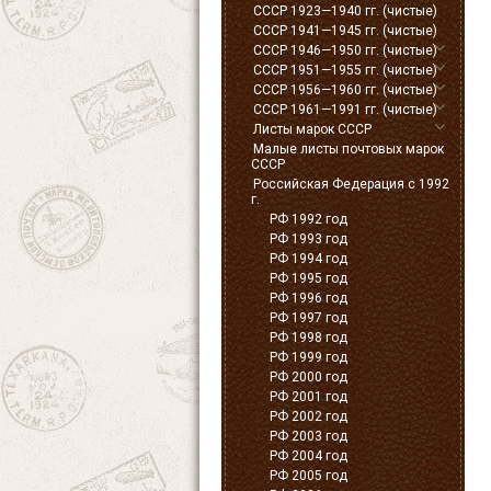
СССР 1923—1940 гг. (чистые)
СССР 1941—1945 гг. (чистые)
СССР 1946—1950 гг. (чистые)
СССР 1951—1955 гг. (чистые)
СССР 1956—1960 гг. (чистые)
СССР 1961—1991 гг. (чистые)
Листы марок СССР
Малые листы почтовых марок
СССР
Российская Федерация с 1992
г.
РФ 1992 год
РФ 1993 год
РФ 1994 год
РФ 1995 год
РФ 1996 год
РФ 1997 год
РФ 1998 год
РФ 1999 год
РФ 2000 год
РФ 2001 год
РФ 2002 год
РФ 2003 год
РФ 2004 год
РФ 2005 год