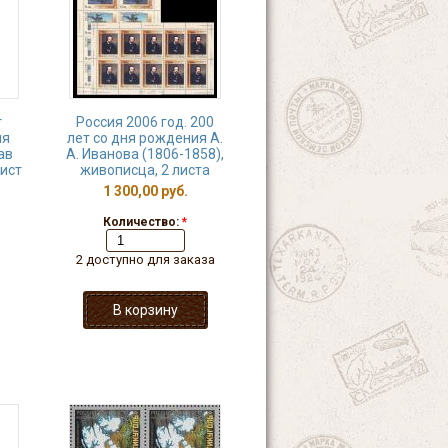
т
Россия 2006 год. 200
ия
лет со дня рождения А.
ав
А. Иванова (1806-1858),
лист
живописца, 2 листа
1 300,00 руб.
Количество:
*
2 доступно для заказа