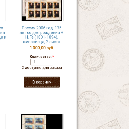
со
Россия 2006 год. 175
ева
лет со дня рождения Н.
да и
Н. Ге (1831-1894),
,
живописца, 2 листа.
1 300,00 руб.
Количество:
*
2 доступно для заказа