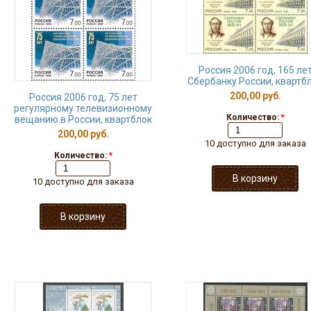
Россия 2006 год, 165 ле
Сбербанку России, квартб
200,00 руб.
Россия 2006 год, 75 лет
регулярному телевизионному
Количество:
*
вещанию в России, квартблок
200,00 руб.
10 доступно для заказа
Количество:
*
10 доступно для заказа