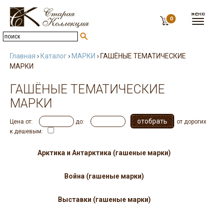
0
Главная
›
Каталог
›
МАРКИ
› ГАШЁНЫЕ ТЕМАТИЧЕСКИЕ
МАРКИ
ГАШЁНЫЕ ТЕМАТИЧЕСКИЕ
МАРКИ
Цена от:
до:
от дорогих
к дешевым:
Арктика и Антарктика (гашеные марки)
Война (гашеные марки)
Выставки (гашеные марки)