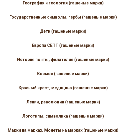
География и геология (гашеные марки)
Государственные символы, гербы (гашеные марки)
Дети (гашеные марки)
Европа СЕПТ (гашеные марки)
История почты, филателия (гашеные марки)
Космос (гашеные марки)
Красный крест, медицина (гашеные марки)
Ленин, революции (гашеные марки)
Логотипы, символика (гашеные марки)
Марки на марках, Монеты на марках (гашеные марки)