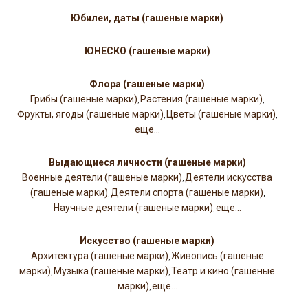
Юбилеи, даты (гашеные марки)
ЮНЕСКО (гашеные марки)
Флора (гашеные марки)
Грибы (гашеные марки)
Растения (гашеные марки)
,
,
Фрукты, ягоды (гашеные марки)
Цветы (гашеные марки)
,
,
еще...
Выдающиеся личности (гашеные марки)
Военные деятели (гашеные марки)
Деятели искусства
,
(гашеные марки)
Деятели спорта (гашеные марки)
,
,
Научные деятели (гашеные марки)
еще...
,
Искусство (гашеные марки)
Архитектура (гашеные марки)
Живопись (гашеные
,
марки)
Музыка (гашеные марки)
Театр и кино (гашеные
,
,
марки)
еще...
,