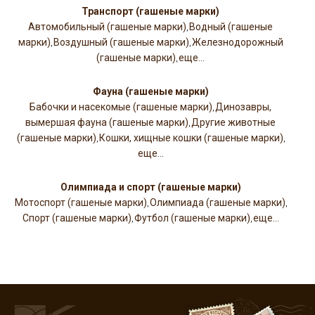
Транспорт (гашеные марки)
Автомобильный (гашеные марки)
Водный (гашеные
,
марки)
Воздушный (гашеные марки)
Железнодорожный
,
,
(гашеные марки)
еще...
,
Фауна (гашеные марки)
Бабочки и насекомые (гашеные марки)
Динозавры,
,
вымершая фауна (гашеные марки)
Другие животные
,
(гашеные марки)
Кошки, хищные кошки (гашеные марки)
,
,
еще...
Олимпиада и спорт (гашеные марки)
Мотоспорт (гашеные марки)
Олимпиада (гашеные марки)
,
,
Спорт (гашеные марки)
Футбол (гашеные марки)
еще...
,
,