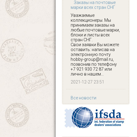
Заказы на почтовые
марки всех стран СНГ
Уважаемые
коллекционеры. Мы
принимаем заказы на
любые почтовые марки,
блоки и листы всех
стран СНГ.
Свои заявки Вы можете
оставить: написав на
электронную почту
hobby-group@mail.ru,
позвонив по телефону
+7 921 930 72 87 или
лично в нашем...
2021-12-27 23:51
Все новости