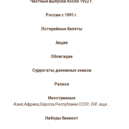
Частные выпуски после 1922 г.
Россия с 1991 г.
Лотерейные билеты
Акции
Облигации
Суррогаты денежных знаков
Разное
Иностранные
Азия
Африка
Европа
Республики СССР, СНГ
еще...
,
,
,
,
Наборы банкнот