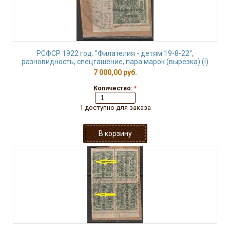
РСФСР 1922 год. "Филателия - детям 19-8-22",
разновидность, спецгашение, пара марок (вырезка) (I)
7 000,00 руб.
Количество:
*
1 доступно для заказа