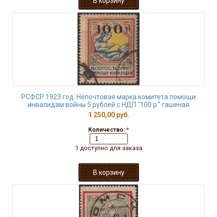
РСФСР 1923 год. Непочтовая марка комитета помощи
инвалидам войны 5 рублей с НДП "100 р." гашеная
1 250,00 руб.
Количество:
*
1 доступно для заказа