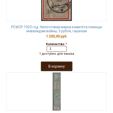
РСФСР 1923 год. Непочтовая марка комитета помощи
инвалидам войны, 3 рубля, гашеная
1 200,00 руб.
Количество:
*
1 доступно для заказа