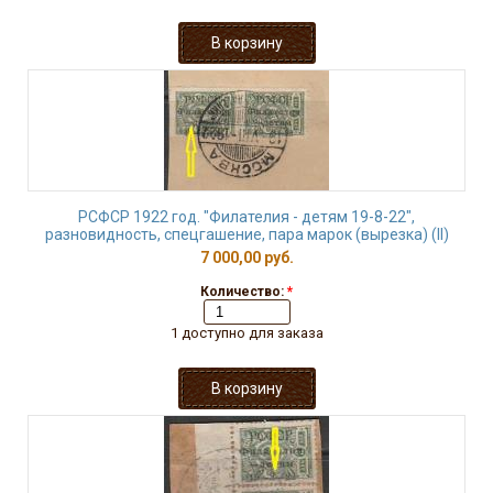
РСФСР 1922 год. "Филателия - детям 19-8-22",
разновидность, спецгашение, пара марок (вырезка) (II)
7 000,00 руб.
Количество:
*
1 доступно для заказа