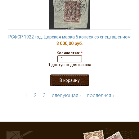
РСФСР 1922 год. Царская марка 5 копеек со спецгашением
3 000,00 руб.
Количество:
*
1 доступно для заказа
1
2
3
следующая ›
последняя »