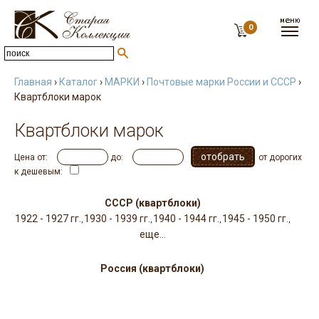
0
Главная
›
Каталог
›
МАРКИ
›
Почтовые марки России и СССР
›
Квартблоки марок
Квартблоки марок
Цена от:
до:
от дорогих
к дешевым:
СССР (квартблоки)
1922 - 1927 гг.
1930 - 1939 гг.
1940 - 1944 гг.
1945 - 1950 гг.
,
,
,
,
еще...
Россия (квартблоки)