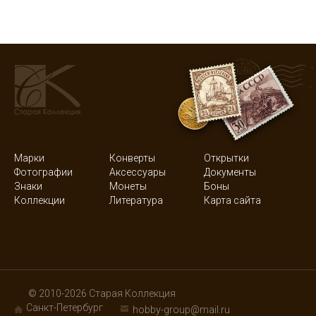
Марки
Конверты
Открытки
Фотографии
Аксессуары
Документы
Знаки
Монеты
Боны
Коллекции
Литература
Карта сайта
© 2010-2026 Старая Коллекция
Санкт-Петербург
hobby-group@mail.ru