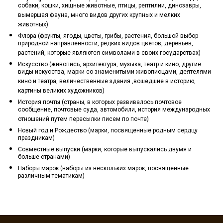
собаки, кошки, хищные животные, птицы, рептилии, динозавры,
вымершая фауна, много видов других крупных и мелких
животных)
Флора (фрукты, ягоды, цветы, грибы, растения, большой выбор
природной направленности, редких видов цветов, деревьев,
растений, которые являются символами в своих государствах)
Искусство (живопись, архитектура, музыка, театр и кино, другие
виды искусства, марки со знаменитыми живописцами, деятелями
кино и театра, величественные здания ,вошедшие в историю,
картины великих художников)
История почты (страны, в которых развивалось почтовое
сообщение, почтовые суда, автомобили, история международных
отношений путем пересылки писем по почте)
Новый год и Рождество (марки, посвященные родным сердцу
праздникам)
Совместные выпуски (марки, которые выпускались двумя и
больше странами)
Наборы марок (наборы из нескольких марок, посвященные
различным тематикам)