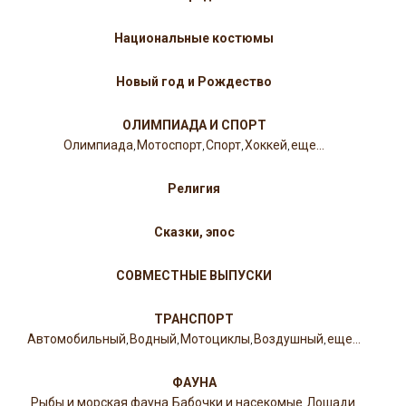
Национальные костюмы
Новый год и Рождество
ОЛИМПИАДА И СПОРТ
Олимпиада
Мотоспорт
Спорт
Хоккей
еще...
,
,
,
,
Религия
Сказки, эпос
СОВМЕСТНЫЕ ВЫПУСКИ
ТРАНСПОРТ
Автомобильный
Водный
Мотоциклы
Воздушный
еще...
,
,
,
,
ФАУНА
Рыбы и морская фауна
Бабочки и насекомые
Лошади
,
,
,