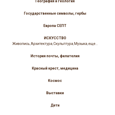
География и геология
Государственные символы, гербы
Европа СЕПТ
ИСКУССТВО
Живопись
Архитектура
Скульптура
Музыка
еще...
,
,
,
,
История почты, филателия
Красный крест, медицина
Космос
Выставки
Дети