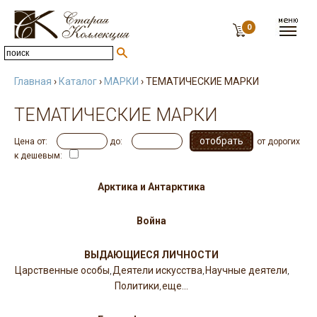
0
Главная
›
Каталог
›
МАРКИ
› ТЕМАТИЧЕСКИЕ МАРКИ
ТЕМАТИЧЕСКИЕ МАРКИ
Цена от:
до:
от дорогих
к дешевым:
Арктика и Антарктика
Война
ВЫДАЮЩИЕСЯ ЛИЧНОСТИ
Царственные особы
Деятели искусства
Научные деятели
,
,
,
Политики
еще...
,