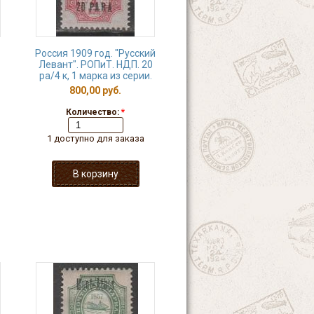
Россия 1909 год. "Русский
Левант". РОПиТ. НДП. 20
pа/4 к, 1 марка из серии.
800,00 руб.
Количество:
*
1 доступно для заказа