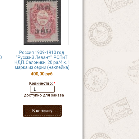
Россия 1909-1910 год.
0
"Русский Левант". РОПиТ.
НДП. Салоники, 20 ра/4 к, 1
марка из серии (наклейка)
400,00 руб.
Количество:
*
1 доступно для заказа