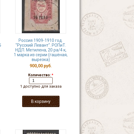
Россия 1909-1910 год.
5
"Русский Левант". РОПиТ.
НДП. Метилена, 20 ра/4 к,
1 марка из серии (гашёная,
вырезка)
900,00 руб.
Количество:
*
1 доступно для заказа