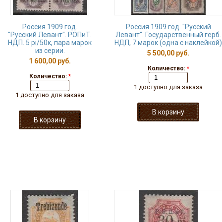
Россия 1909 год.
Россия 1909 год. "Русский
"Русский Левант". РОПиТ.
Левант". Государственный герб.
НДП. 5 pi/50к, пара марок
НДП, 7 марок (одна с наклейкой)
из серии.
5 500,00 руб.
1 600,00 руб.
Количество:
*
Количество:
*
1 доступно для заказа
1 доступно для заказа