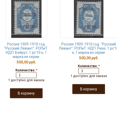
Россия 1909-1910 год.
Россия 1909-1910 год. "Русский
"Русский Левант". РОПиТ.
Левант". РОПиТ. НДП. Ризе, 1 рi/1
НДП. Бейрут, 1 рi/10 к, 1
к, 1 марка из серии.
марка из серии.
500,00 руб.
500,00 руб.
Количество:
*
Количество:
*
1 доступно для заказа
1 доступно для заказа