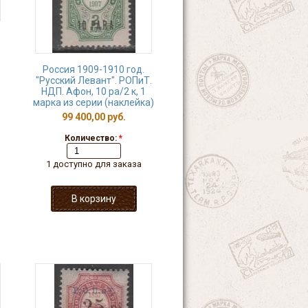
Россия 1909-1910 год.
"Русский Левант". РОПиТ.
НДП. Афон, 10 ра/2 к, 1
марка из серии (наклейка)
99 400,00 руб.
Количество:
*
1 доступно для заказа