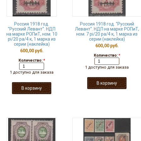
Россия 1918 год.
Россия 1918 год. "Русский
"Русский Левант". НДП
Левант". НДП на марке РОПиТ,
на марке РОПиТ, ном. 10
ном. 7 pi/20 pa/4 к, 1 марка из
pi/20 pa/4 к, 1 марка из
серии (наклейка)
серии (наклейка)
600,00 руб.
600,00 руб.
Количество:
*
Количество:
*
1 доступно для заказа
1 доступно для заказа