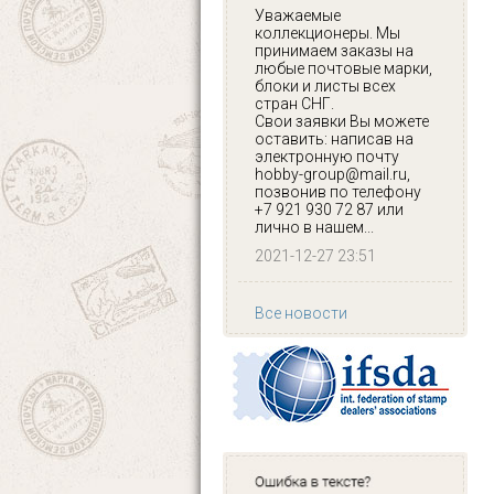
Уважаемые
коллекционеры. Мы
принимаем заказы на
любые почтовые марки,
блоки и листы всех
стран СНГ.
Свои заявки Вы можете
оставить: написав на
электронную почту
hobby-group@mail.ru,
позвонив по телефону
+7 921 930 72 87 или
лично в нашем...
2021-12-27 23:51
Все новости