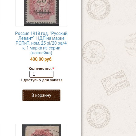
Россия 1918 год. "Русский
Левант". НДП на марке
РОПиТ, ном. 25 pi/20 pa/4
к, 1 марка из серии
(наклейка)
400,00 руб.
Количество:
*
1 доступно для заказа