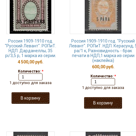
Россия 1909-1910 год.
Россия 1909-1910 год. "Русский
"Русский Левант". РОПиТ.
Левант". РОПиТ. НДП. Керасунд, 
НДП. Дарданеллы, 35
ра/1 к, Разновидность - брак
рi/3,5 р, 1 марка из серии.
печати в НДП,1 марка из серии
(наклейка)
4 500,00 руб.
600,00 руб.
Количество:
*
Количество:
*
1 доступно для заказа
1 доступно для заказа