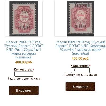
Россия 1909-1910 год.
Россия 1909-1910 год. "Русский
"Русский Левант". РОПиТ.
Левант". РОПиТ. НДП. Керасунд,
НДП. Ризе, 20 ра/4 к, 1
20 ра/4 к, 1 марка из серии
марка из серии
(наклейка)
(наклейка)
400,00 руб.
400,00 руб.
Количество:
*
Количество:
*
1 доступно для заказа
1 доступно для заказа