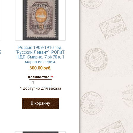
Россия 1909-1910 год.
5
"Русский Левант". РОПиТ.
НДП. Смирна, 7 рi/70 к, 1
марка из серии.
600,00 руб.
Количество:
*
1 доступно для заказа