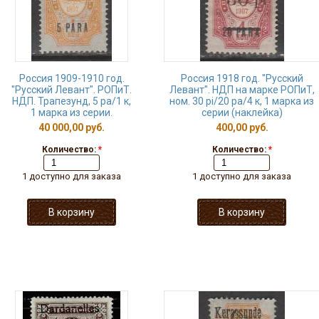
Россия 1909-1910 год.
Россия 1918 год. "Русский
"Русский Левант". РОПиТ.
Левант". НДП на марке РОПиТ,
НДП. Трапезунд, 5 ра/1 к,
ном. 30 pi/20 pa/4 к, 1 марка из
1 марка из серии.
серии (наклейка)
40 000,00 руб.
400,00 руб.
Количество:
*
Количество:
*
1 доступно для заказа
1 доступно для заказа