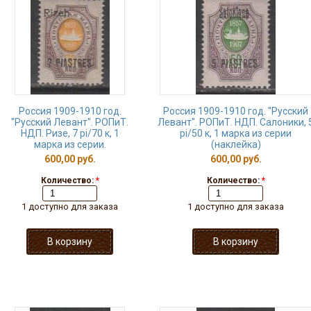
Россия 1909-1910 год.
Россия 1909-1910 год. "Русский
"Русский Левант". РОПиТ.
Левант". РОПиТ. НДП. Салоники, 
НДП. Ризе, 7 рi/70 к, 1
рi/50 к, 1 марка из серии
марка из серии.
(наклейка)
600,00 руб.
600,00 руб.
Количество:
*
Количество:
*
1 доступно для заказа
1 доступно для заказа