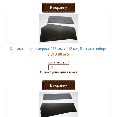
Клеммташи размером: 215 мм х 115 мм, 5 штук в наборе
7 010,00 руб.
Количество:
*
15 доступно для заказа