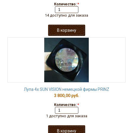
Количество:
*
14 доступно для заказа
Лупа 4х SUN VISION немецкой фирмы PRINZ
3 800,00 руб.
Количество:
*
1 доступно для заказа