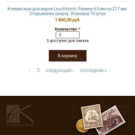
Клеммташи для марок Leuchtturm. Размер 63 мм на 217 мм.
Открывание сверху. Упаковка 10 штук
1 800,00 руб.
Количество:
*
3 доступно для заказа
1
2
следующая ›
последняя »