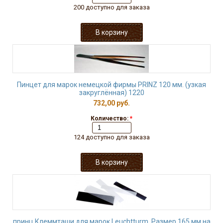
200 доступно для заказа
Пинцет для марок немецкой фирмы PRINZ 120 мм. (узкая
закруглённая) 1220
732,00 руб.
Количество:
*
124 доступно для заказа
принц Клеммташи для марок Leuchtturm. Размер 165 мм на