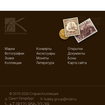
Марки
Конверты
Открытки
Фотографии
Аксессуары
Документы
Знаки
Монеты
Боны
Коллекции
Литература
Карта сайта
© 2010-2026 Старая Коллекция
Санкт-Петербург
hobby-group@mail.ru
+7 (812) 956-32-39