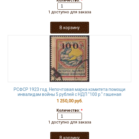
Количество:
*
1 доступно для заказа
РСФСР 1923 год. Непочтовая марка комитета помощи
инвалидам войны 5 рублей с НДП "100 р." гашеная
1 250,00 руб.
Количество:
*
1 доступно для заказа