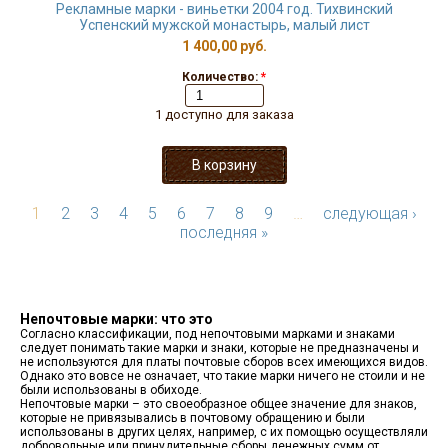
Рекламные марки - виньетки 2004 год. Тихвинский
Успенский мужской монастырь, малый лист
1 400,00 руб.
Количество:
*
1 доступно для заказа
1
2
3
4
5
6
7
8
9
…
следующая ›
последняя »
Непочтовые марки: что это
Согласно классификации, под непочтовыми марками и знаками
следует понимать такие марки и знаки, которые не предназначены и
не используются для платы почтовые сборов всех имеющихся видов.
Однако это вовсе не означает, что такие марки ничего не стоили и не
были использованы в обиходе.
Непочтовые марки – это своеобразное общее значение для знаков,
которые не привязывались в почтовому обращению и были
использованы в других целях, например, с их помощью осуществляли
добровольные или принудительные сборы денежных сумм от