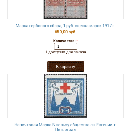
Марка гербового сбора, 1 руб. сцепка марок 1917 г.
650,00 руб.
Количество:
*
1 доступно для заказа
Непочтовая Марка В пользу общества св. Евгении. г.
Петроград