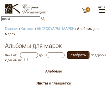
0
Главная
›
Каталог
›
АКСЕССУАРЫ
›
МАРКИ
› Альбомы для
марок
Альбомы для марок
Цена от:
до:
от дорогих
к дешевым:
Альбомы
Листы и планшетки