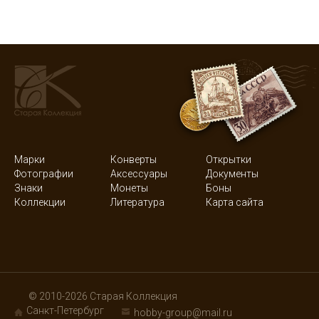
Марки
Конверты
Открытки
Фотографии
Аксессуары
Документы
Знаки
Монеты
Боны
Коллекции
Литература
Карта сайта
© 2010-2026 Старая Коллекция
Санкт-Петербург
hobby-group@mail.ru