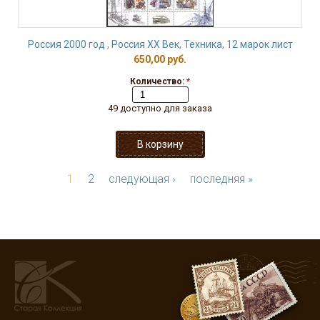
Россия 2000 год , Россия ХХ Век, Техника, 12 марок лист
650,00 руб.
Количество:
*
49 доступно для заказа
1
2
следующая ›
последняя »