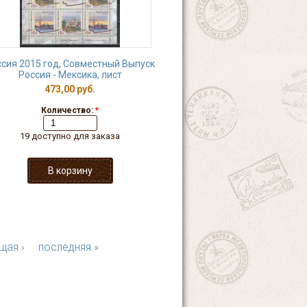
сия 2015 год, Совместный Выпуск
Россия - Мексика, лист
473,00 руб.
Количество:
*
19 доступно для заказа
щая ›
последняя »