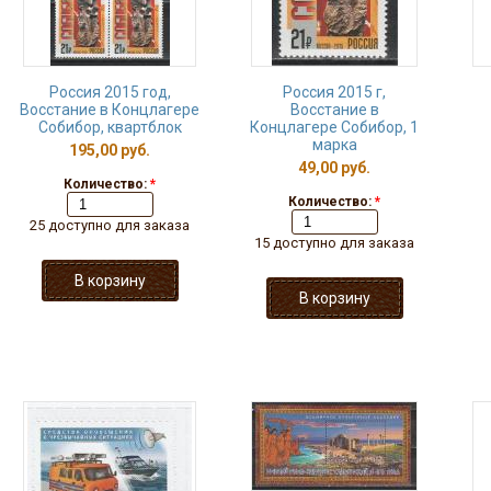
Россия 2015 год,
Россия 2015 г,
Восстание в Концлагере
Восстание в
Собибор, квартблок
Концлагере Собибор, 1
марка
195,00 руб.
49,00 руб.
Количество:
*
Количество:
*
25 доступно для заказа
15 доступно для заказа