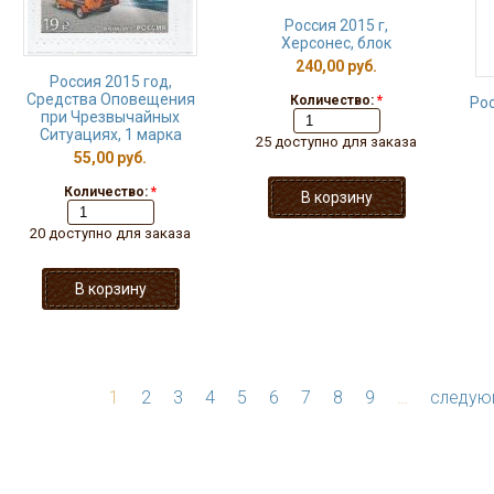
Россия 2015 г,
Херсонес, блок
240,00 руб.
Россия 2015 год,
Средства Оповещения
Количество:
*
Рос
при Чрезвычайных
Ситуациях, 1 марка
25 доступно для заказа
55,00 руб.
Количество:
*
20 доступно для заказа
1
2
3
4
5
6
7
8
9
…
следую