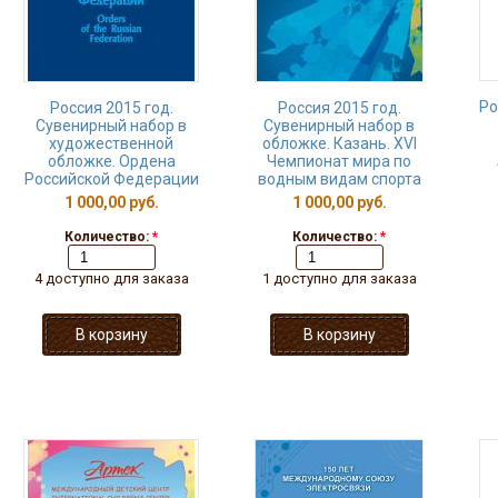
Ро
Россия 2015 год.
Россия 2015 год.
Сувенирный набор в
Сувенирный набор в
художественной
обложке. Казань. XVI
обложке. Ордена
Чемпионат мира по
Российской Федерации
водным видам спорта
1 000,00 руб.
1 000,00 руб.
Количество:
*
Количество:
*
4 доступно для заказа
1 доступно для заказа