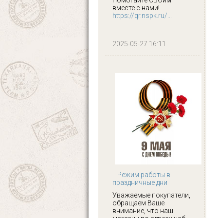
вместе с нами!
https://qr.nspk.ru/...
2025-05-27 16:11
Режим работы в
праздничные дни
Уважаемые покупатели,
обращаем Ваше
внимание, что наш