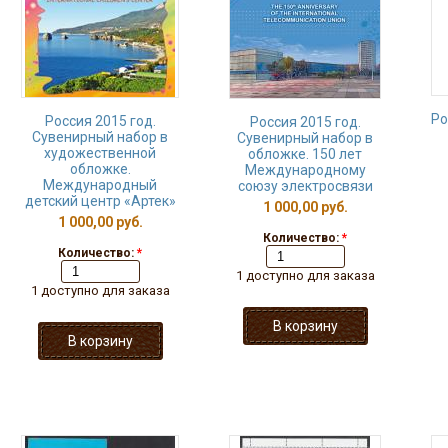
Ро
Россия 2015 год.
Россия 2015 год.
Сувенирный набор в
Сувенирный набор в
художественной
обложке. 150 лет
обложке.
Международному
Международный
союзу электросвязи
детский центр «Артек»
1 000,00 руб.
1 000,00 руб.
Количество:
*
Количество:
*
1 доступно для заказа
1 доступно для заказа