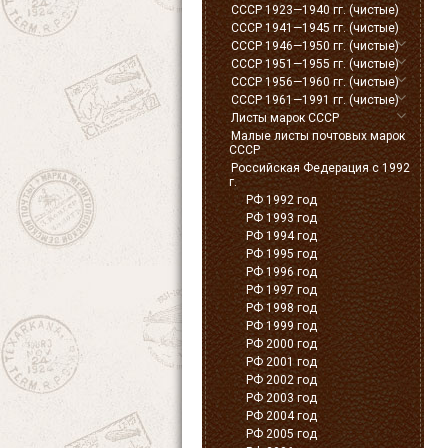
СССР 1923—1940 гг. (чистые)
СССР 1941—1945 гг. (чистые)
СССР 1946—1950 гг. (чистые)
СССР 1951—1955 гг. (чистые)
СССР 1956—1960 гг. (чистые)
СССР 1961—1991 гг. (чистые)
Листы марок СССР
Малые листы почтовых марок
СССР
Российская Федерация с 1992
г.
РФ 1992 год
РФ 1993 год
РФ 1994 год
РФ 1995 год
РФ 1996 год
РФ 1997 год
РФ 1998 год
РФ 1999 год
РФ 2000 год
РФ 2001 год
РФ 2002 год
РФ 2003 год
РФ 2004 год
РФ 2005 год