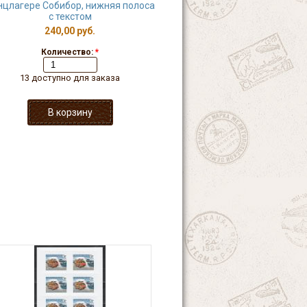
нцлагере Собибор, нижняя полоса
с текстом
240,00 руб.
Количество:
*
13 доступно для заказа