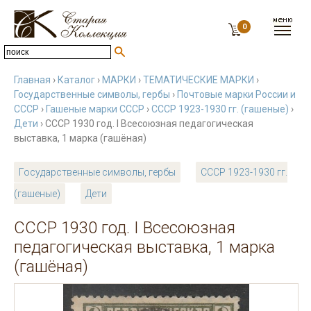
0
Главная
›
Каталог
›
МАРКИ
›
ТЕМАТИЧЕСКИЕ МАРКИ
›
Государственные символы, гербы
›
Почтовые марки России и
СССР
›
Гашеные марки СССР
›
СССР 1923-1930 гг. (гашеные)
›
Дети
› СССР 1930 год. I Всесоюзная педагогическая
выставка, 1 марка (гашёная)
Государственные символы, гербы
СССР 1923-1930 гг.
(гашеные)
Дети
СССР 1930 год. I Всесоюзная
педагогическая выставка, 1 марка
(гашёная)