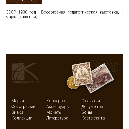
СССР 1930 год. I Всесоюзная педагогическая выставка, 1
марка (гашёная)
Марки
Конверты
Открытки
Фотографии
Аксессуары
Документы
Знаки
Монеты
Боны
Коллекции
Литература
Карта сайта