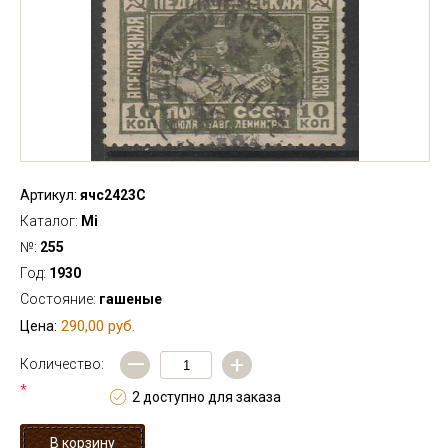
Артикул:
ячс2423С
Каталог:
Mi
№:
255
Год:
1930
Состояние:
гашеные
290,00 руб.
Цена:
—
+
Количество:
*
2 доступно для заказа