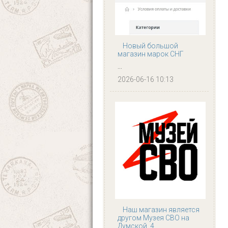
Новый большой
магазин марок СНГ
...
2026-06-16 10:13
Наш магазин является
другом Музея СВО на
Думской, 4