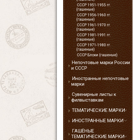
СССР 1951-1955 гг.
(гашеные)
СССР 1956-1960 гг.
(гашеные)
СССР 1961-1970 гг.
(гашеные)
СССР 1981-1991 гг.
(гашеные)
СССР 1971-1980 гг.
(гашеные)
СССР Блоки (гашеные)
Непочтовые марки России
и СССР
Иностранные непочтовые
марки
Сувенирные листы к
филвыставкам
ТЕМАТИЧЕСКИЕ МАРКИ
ИНОСТРАННЫЕ МАРКИ
ГАШЁНЫЕ
ТЕМАТИЧЕСКИЕ МАРКИ