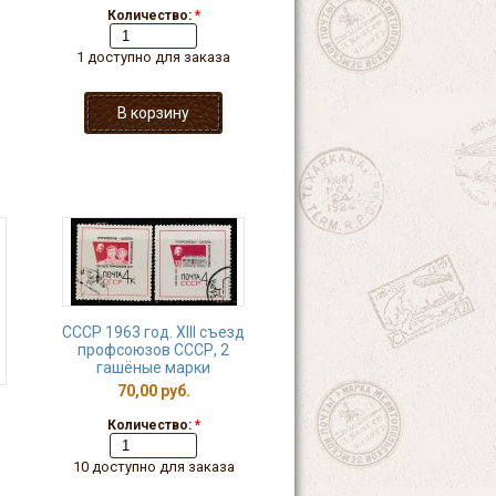
Количество:
*
1 доступно для заказа
СССР 1963 год. XIII съезд
профсоюзов СССР, 2
гашёные марки
70,00 руб.
Количество:
*
10 доступно для заказа