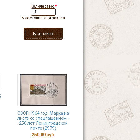
Количество:
*
6 доступно для заказа
5
СССР 1964 год. Марка на
листе со спецгашением -
250 лет Ленинградской
почте (2979)
250,00 руб.