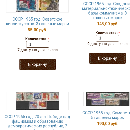
СССР 1965 год. Создани
материально-техническ
базы коммунизма. 8
гашеных марок
СССР 1965 год. Советское
киноискусство. 3 гашеные марки
145,00 руб.
55,00 руб.
Количество:
*
Количество:
*
9 доступно для заказа
7 доступно для заказа
СССР 1965 год, Самолет
СССР 1965 год. 20 лет Победе над
5 гашёных марок
фашизмом и образованию
190,00 руб.
демократических республик, 7