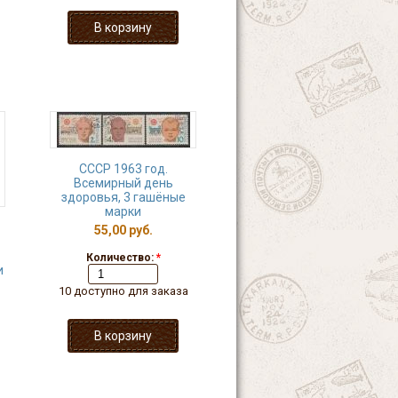
СССР 1963 год.
Всемирный день
здоровья, 3 гашёные
марки
55,00 руб.
Количество:
*
и
10 доступно для заказа