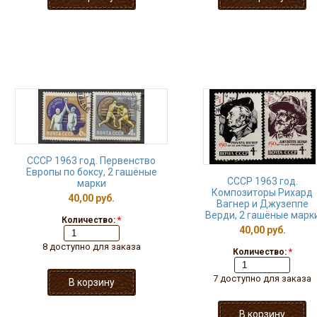
СССР 1963 год. Первенство
Европы по боксу, 2 гашёные
СССР 1963 год.
марки
Композиторы Рихард
40,00 руб.
Вагнер и Джузеппе
Верди, 2 гашёные марк
Количество:
*
40,00 руб.
8 доступно для заказа
Количество:
*
7 доступно для заказа