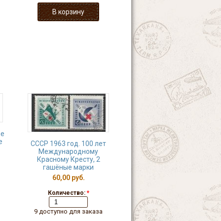
ие
е
СССР 1963 год. 100 лет
Международному
Красному Кресту, 2
гашёные марки
60,00 руб.
Количество:
*
9 доступно для заказа