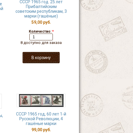
СССР 1965 год. 25 лет
е
Прибалтийским
ой
советским республикам, 3
марки (гашёные)
59,00 руб.
Количество:
*
8 доступно для заказа
СССР 1965 год, 60 лет 1-й
ы,
Русской Революции, 4
гашёные марки
99,00 руб.