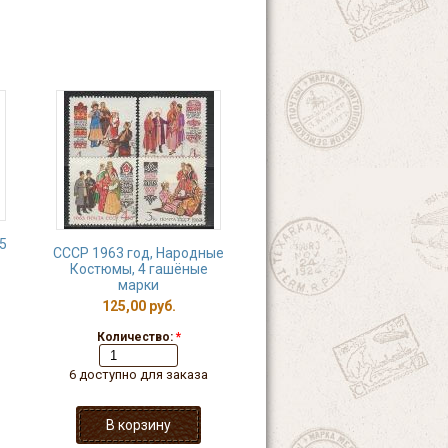
5
СССР 1963 год, Народные
Костюмы, 4 гашёные
марки
125,00 руб.
Количество:
*
6 доступно для заказа