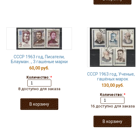
СССР 1963 год, Писатели,
Блауман..., 3 гашёные марки
60,00 руб.
СССР 1963 год, Ученые, 
Количество:
*
гашёных марок
130,00 руб.
8 доступно для заказа
Количество:
*
16 доступно для заказа