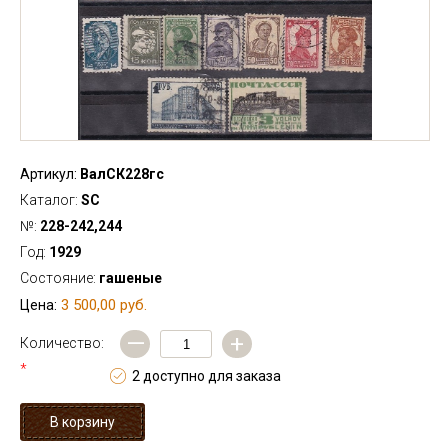
Артикул:
ВалСК228гс
Каталог:
SC
№:
228-242,244
Год:
1929
Состояние:
гашеные
3 500,00 руб.
Цена:
—
+
Количество:
*
2 доступно для заказа