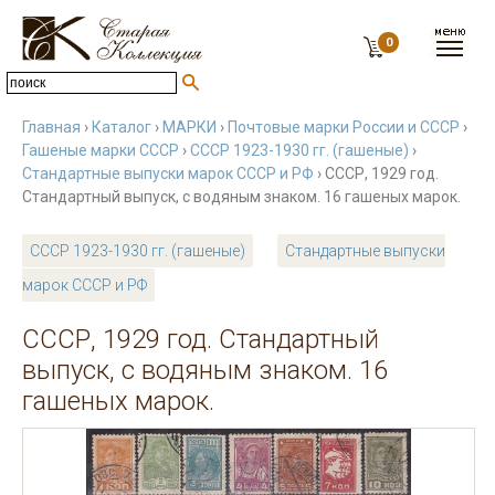
0
Главная
›
Каталог
›
МАРКИ
›
Почтовые марки России и СССР
›
Гашеные марки СССР
›
СССР 1923-1930 гг. (гашеные)
›
Стандартные выпуски марок СССР и РФ
› СССР, 1929 год.
Стандартный выпуск, с водяным знаком. 16 гашеных марок.
СССР 1923-1930 гг. (гашеные)
Стандартные выпуски
марок СССР и РФ
СССР, 1929 год. Стандартный
выпуск, с водяным знаком. 16
гашеных марок.