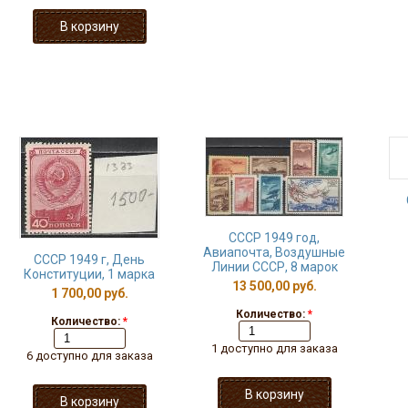
СССР 1949 год,
Авиапочта, Воздушные
СССР 1949 г, День
Линии СССР, 8 марок
Конституции, 1 марка
13 500,00 руб.
1 700,00 руб.
Количество:
*
Количество:
*
1 доступно для заказа
6 доступно для заказа