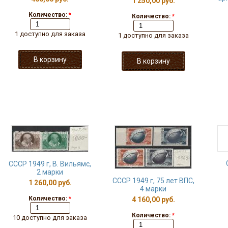
1 250,00 руб.
Количество:
*
Количество:
*
1 доступно для заказа
1 доступно для заказа
СССР 1949 г, В. Вильямс,
2 марки
СССР 1949 г, 75 лет ВПС,
1 260,00 руб.
4 марки
Количество:
*
4 160,00 руб.
Количество:
*
10 доступно для заказа