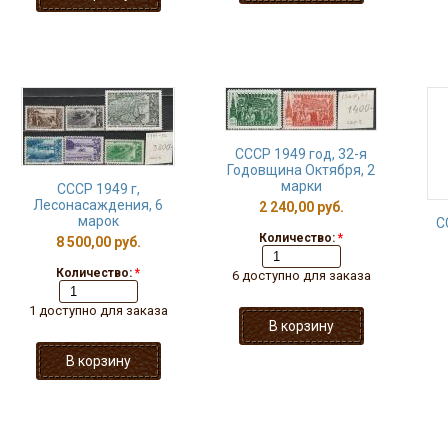
СССР 1949 год, 32-я
Годовщина Октября, 2
марки
СССР 1949 г,
Лесонасаждения, 6
2 240,00 руб.
марок
С
Количество:
*
8 500,00 руб.
Количество:
*
6 доступно для заказа
1 доступно для заказа