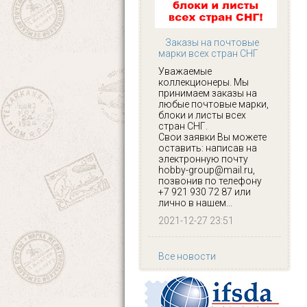
Заказы на почтовые
марки всех стран СНГ
Уважаемые
коллекционеры. Мы
принимаем заказы на
любые почтовые марки,
блоки и листы всех
стран СНГ.
Свои заявки Вы можете
оставить: написав на
электронную почту
hobby-group@mail.ru,
позвонив по телефону
+7 921 930 72 87 или
лично в нашем...
2021-12-27 23:51
Все новости