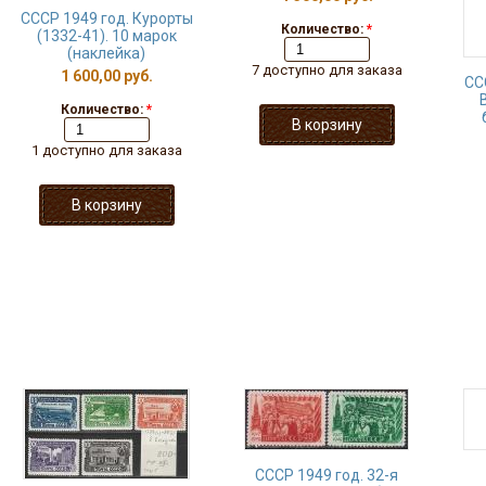
СССР 1949 год. Курорты
Количество:
*
(1332-41). 10 марок
(наклейка)
7 доступно для заказа
1 600,00 руб.
СС
Количество:
*
1 доступно для заказа
СССР 1949 год. 32-я