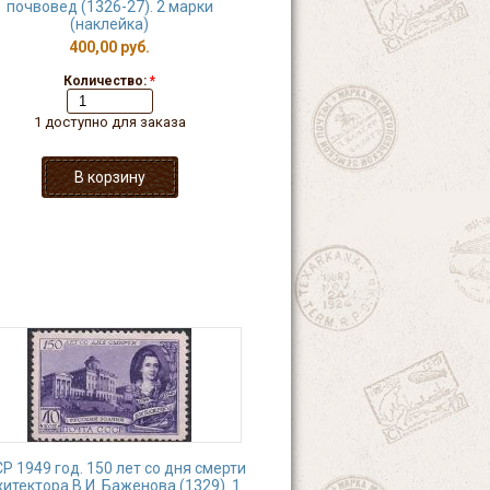
почвовед (1326-27). 2 марки
(наклейка)
400,00 руб.
Количество:
*
1 доступно для заказа
Р 1949 год. 150 лет со дня смерти
хитектора В.И. Баженова (1329). 1