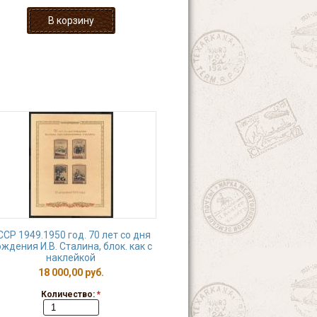
ССР 1949.1950 год. 70 лет со дня
ждения И.В. Сталина, блок. как с
наклейкой
18 000,00 руб.
Количество:
*