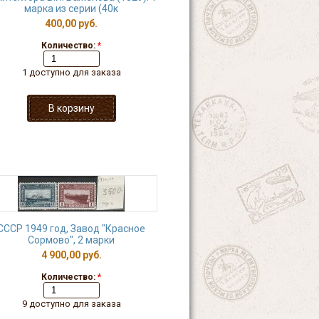
марка из серии (40к
400,00 руб.
Количество:
*
1 доступно для заказа
СССР 1949 год, Завод "Красное
Сормово", 2 марки
4 900,00 руб.
Количество:
*
9 доступно для заказа