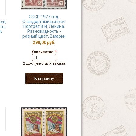
СССР 1977 год.
Стандартный выпуск.
ьев,
Портрет В.И. Ленина.
ть -
Разновидность -
к
разный цвет, 2 марки
290,00 руб.
Количество:
*
2 доступно для заказа