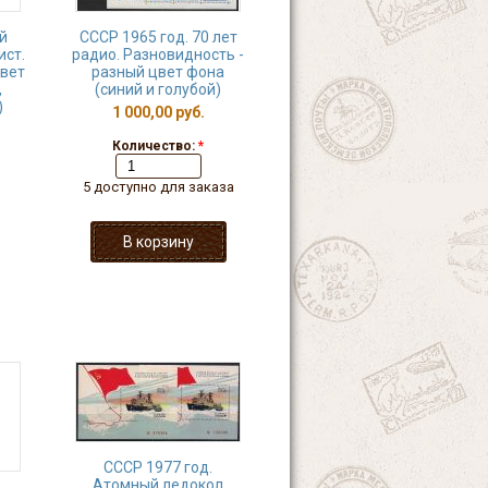
й
СССР 1965 год. 70 лет
ист.
радио. Разновидность -
цвет
разный цвет фона
,
(синий и голубой)
)
1 000,00 руб.
Количество:
*
5 доступно для заказа
СССР 1977 год.
Атомный ледокол