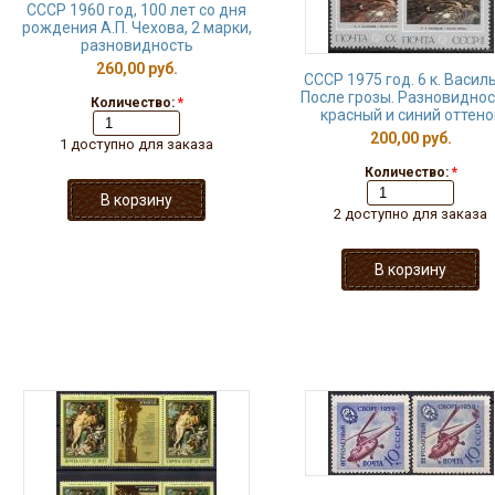
СССР 1960 год, 100 лет со дня
рождения А.П. Чехова, 2 марки,
разновидность
260,00 руб.
СССР 1975 год. 6 к. Васил
После грозы. Разновиднос
Количество:
*
красный и синий оттено
200,00 руб.
1 доступно для заказа
Количество:
*
2 доступно для заказа