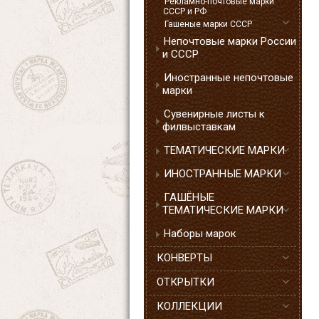
Рекламно-почтовые марки
СССР и РФ
Гашеные марки СССР
Непочтовые марки России
и СССР
Иностранные непочтовые
марки
Сувенирные листы к
филвыставкам
ТЕМАТИЧЕСКИЕ МАРКИ
ИНОСТРАННЫЕ МАРКИ
ГАШЁНЫЕ
ТЕМАТИЧЕСКИЕ МАРКИ
Наборы марок
КОНВЕРТЫ
ОТКРЫТКИ
КОЛЛЕКЦИИ