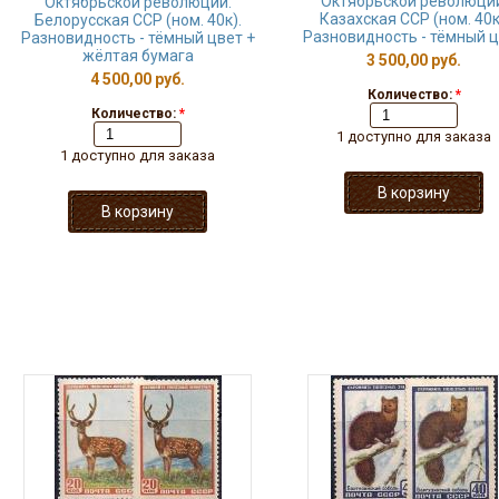
Октябрьской революции
Октябрьской революции.
Казахская ССР (ном. 40к
Белорусская ССР (ном. 40к).
Разновидность - тёмный 
Разновидность - тёмный цвет +
жёлтая бумага
3 500,00 руб.
4 500,00 руб.
Количество:
*
Количество:
*
1 доступно для заказа
1 доступно для заказа