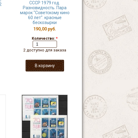
СССР 1979 год.
2
Разновидность. Пара
марок "Советскому кино
60 лет". красные
бескозырки
190,00 руб.
Количество:
*
2 доступно для заказа