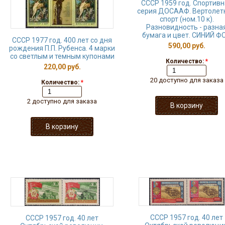
CCCР 1959 год. Спортивн
серия ДОСААФ. Вертолет
спорт (ном.10 к).
Разновидность - разна
бумага и цвет. СИНИЙ Ф
СССР 1977 год. 400 лет со дня
590,00 руб.
рождения П.П. Рубенса. 4 марки
со светлым и темным купонами
Количество:
*
220,00 руб.
20 доступно для заказа
Количество:
*
2 доступно для заказа
СССР 1957 год. 40 лет
СССР 1957 год. 40 лет