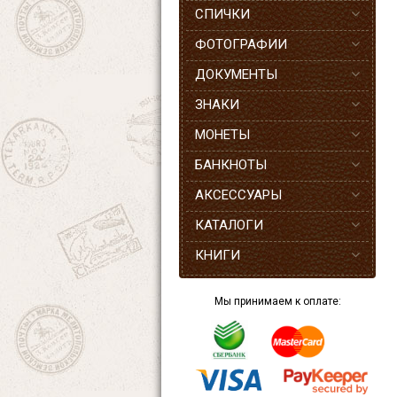
СПИЧКИ
ФОТОГРАФИИ
ДОКУМЕНТЫ
ЗНАКИ
МОНЕТЫ
БАНКНОТЫ
АКСЕССУАРЫ
КАТАЛОГИ
КНИГИ
Мы принимаем к оплате: