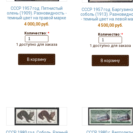
СССР 1957 год. Пятнистый
СССР 1957 год. Баргузинс
олень (1909). Разновидность -
соболь (1913). Разновидн
темный цвет на правой марке
- темный цвет на левой м
4 000,00 руб.
4 500,00 руб.
Количество:
*
Количество:
*
1 доступно для заказа
1 доступно для заказа
СССР 1980 год, Соболь, Разный
СССР 1980 г, Вертолеты