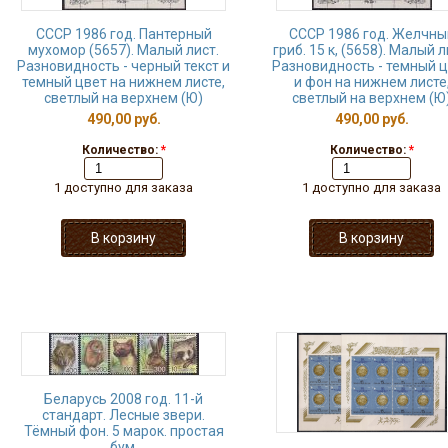
СССР 1986 год. Пантерный
СССР 1986 год. Желчны
мухомор (5657). Малый лист.
гриб. 15 к, (5658). Малый л
Разновидность - черный текст и
Разновидность - темный 
темный цвет на нижнем листе,
и фон на нижнем листе
светлый на верхнем (Ю)
светлый на верхнем (Ю
490,00 руб.
490,00 руб.
Количество:
*
Количество:
*
1 доступно для заказа
1 доступно для заказа
Беларусь 2008 год. 11-й
стандарт. Лесные звери.
Тёмный фон. 5 марок. простая
бум.