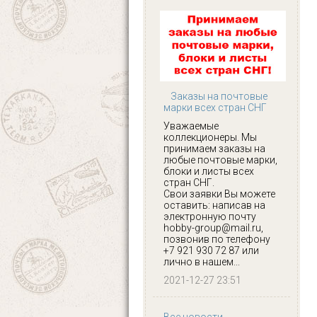
Заказы на почтовые
марки всех стран СНГ
Уважаемые
коллекционеры. Мы
принимаем заказы на
любые почтовые марки,
блоки и листы всех
стран СНГ.
Свои заявки Вы можете
оставить: написав на
электронную почту
hobby-group@mail.ru,
позвонив по телефону
+7 921 930 72 87 или
лично в нашем...
2021-12-27 23:51