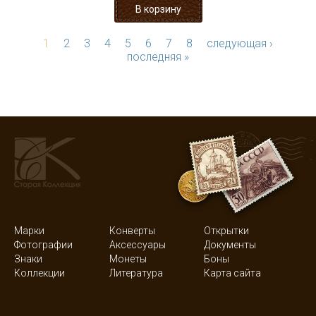
1
2
3
4
5
6
7
8
следующая ›
последняя »
Марки
Конверты
Открытки
Фотографии
Аксессуары
Документы
Знаки
Монеты
Боны
Коллекции
Литература
Карта сайта