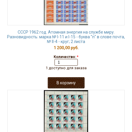
СССР 1962 год. Атомная энергия на службе миру.
Разновидность: марка № I-11 и I-15 - буква "п" в слове почта,
№ II-4 - круг; 2 листа
1 200,00 руб.
Количество:
*
1 доступно для заказа