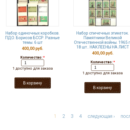
Набор одиночных коробков.
Набор спичечных этикеток.
ПДО. Борисов БССР. Разные
Памятники Великой
темы. 6 шт
Отечественной войны. 1965 г
18 шт.. НАКЛЕЕНЫ НА ЛИСТ
400,00 руб.
400,00 руб.
Количество:
*
Количество:
*
1 доступно для заказа
1 доступно для заказа
1
2
3
4
следующая ›
посл