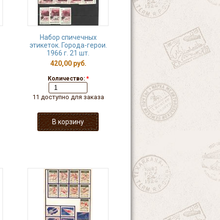
Набор спичечных
этикеток. Города-герои.
1966 г. 21 шт.
420,00 руб.
Количество:
*
11 доступно для заказа