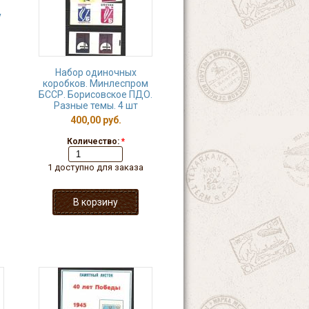
у
Набор одиночных
коробков. Минлеспром
БССР. Борисовское ПДО.
Разные темы. 4 шт
400,00 руб.
Количество:
*
1 доступно для заказа