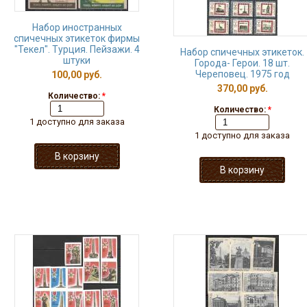
Набор иностранных
спичечных этикеток фирмы
"Текел". Турция. Пейзажи. 4
Набор спичечных этикеток.
штуки
Города- Герои. 18 шт.
Череповец. 1975 год
100,00 руб.
370,00 руб.
Количество:
*
Количество:
*
1 доступно для заказа
1 доступно для заказа