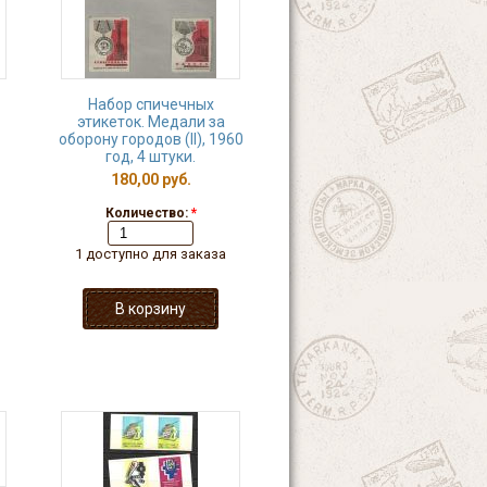
Набор спичечных
этикеток. Медали за
оборону городов (II), 1960
год, 4 штуки.
180,00 руб.
Количество:
*
1 доступно для заказа