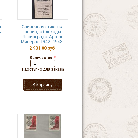
а
Спичечная этикетка
ь
периода блокады
Ленинграда. Артель
Минерал 1942 -1943г
2 901,00 руб.
Количество:
*
1 доступно для заказа