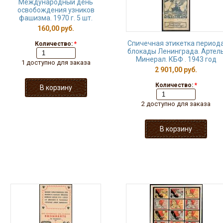
Международный день
освобождения узников
фашизма. 1970 г. 5 шт.
160,00 руб.
Спичечная этикетка период
Количество:
*
блокады Ленинграда. Артел
Минерал. КБФ . 1943 год
1 доступно для заказа
2 901,00 руб.
Количество:
*
2 доступно для заказа