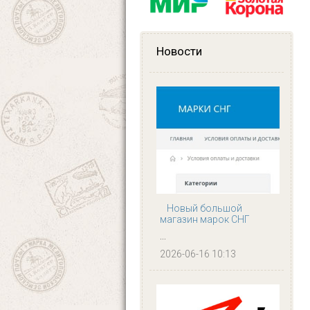
Новости
Новый большой
магазин марок СНГ
...
2026-06-16 10:13