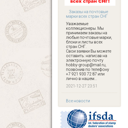
Заказы на почтовые
марки всех стран СНГ
Уважаемые
коллекционеры. Мы
принимаем заказы на
любые почтовые марки,
блоки и листы всех
стран СНГ.
Свои заявки Вы можете
оставить: написав на
электронную почту
hobby-group@mail.ru,
позвонив по телефону
+7 921 930 72 87 или
лично в нашем...
2021-12-27 23:51
Все новости