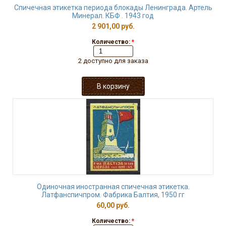
Спичечная этикетка периода блокады Ленинграда. Артель
Минерал. КБФ . 1943 год
2 901,00 руб.
Количество:
*
2 доступно для заказа
Одиночная иностранная спичечная этикетка.
Латфанспичпром. Фабрика Балтия, 1950 гг
60,00 руб.
Количество:
*