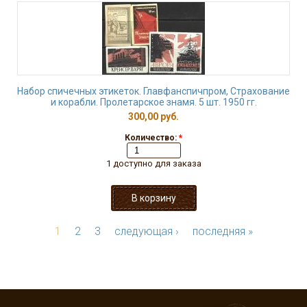
Набор спичечных этикеток. Главфанспичпром, Страхование
и корабли. Пролетарское знамя. 5 шт. 1950 гг.
300,00 руб.
Количество:
*
1 доступно для заказа
1
2
3
следующая ›
последняя »