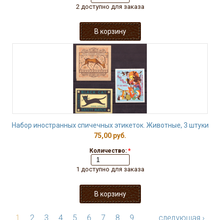
2 доступно для заказа
Набор иностранных спичечных этикеток. Животные, 3 штуки
75,00 руб.
Количество:
*
1 доступно для заказа
1
2
3
4
5
6
7
8
9
…
следующая ›