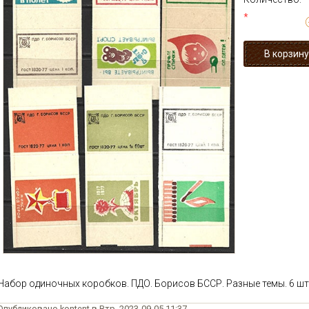
*
Набор одиночных коробков. ПДО. Борисов БССР. Разные темы. 6 шт
Опубликовано kontent в Втр, 2023-09-05 11:37