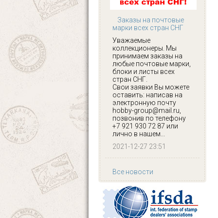
Заказы на почтовые
марки всех стран СНГ
Уважаемые
коллекционеры. Мы
принимаем заказы на
любые почтовые марки,
блоки и листы всех
стран СНГ.
Свои заявки Вы можете
оставить: написав на
электронную почту
hobby-group@mail.ru,
позвонив по телефону
+7 921 930 72 87 или
лично в нашем...
2021-12-27 23:51
Все новости