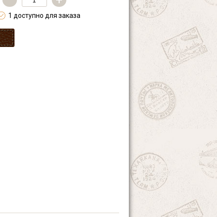
—
+
1 доступно для заказа