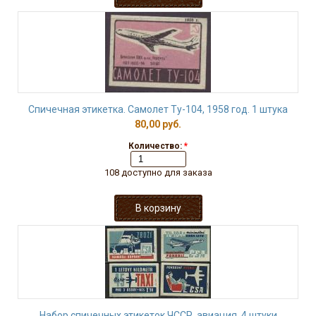
Спичечная этикетка. Самолет Ту-104, 1958 год. 1 штука
80,00 руб.
Количество:
*
108 доступно для заказа
Набор спичечных этикеток ЧССР, авиация, 4 штуки