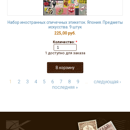
Набор иностранных спичечных этикеток. Япония. Предметы
искусства. 9 штук
225,00 руб.
Количество:
*
1 доступно для заказа
1
2
3
4
5
6
7
8
9
…
следующая ›
последняя »