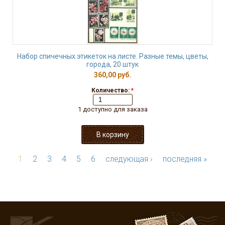
Набор спичечных этикеток на листе. Разные темы, цветы,
города, 20 штук
360,00 руб.
Количество:
*
1 доступно для заказа
1
2
3
4
5
6
следующая ›
последняя »