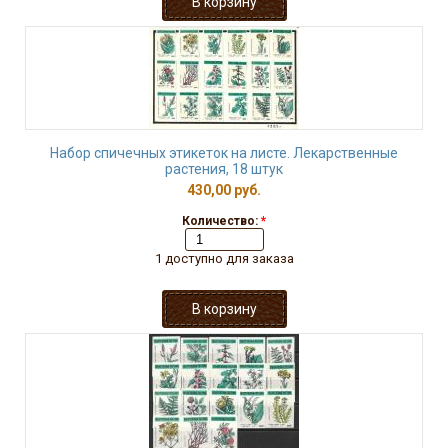
Набор спичечных этикеток на листе. Лекарственные
растения, 18 штук
430,00 руб.
Количество:
*
1 доступно для заказа