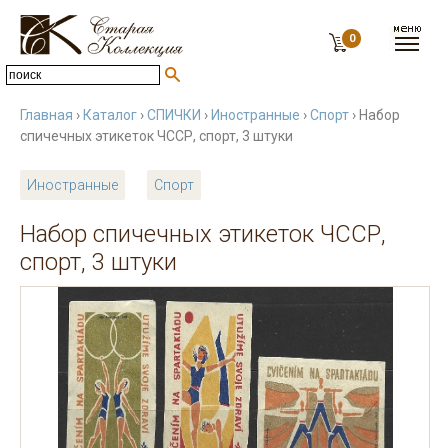
0
Главная
›
Каталог
›
СПИЧКИ
›
Иностранные
›
Спорт
› Набор
спичечных этикеток ЧССР, спорт, 3 штуки
Иностранные
Спорт
Набор спичечных этикеток ЧССР,
спорт, 3 штуки