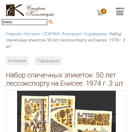
0
Главная
›
Каталог
›
СПИЧКИ
›
Агитация
›
Годовщины
› Набор
спичечных этикеток. 50 лет лесоэкспорту на Енисее. 1974 г. 3
шт.
Агитация
Годовщины
Набор спичечных этикеток. 50 лет
лесоэкспорту на Енисее. 1974 г. 3 шт.