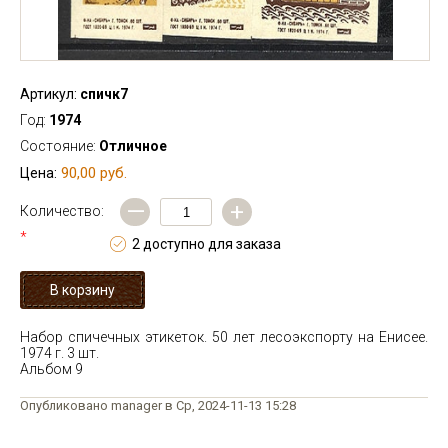
Артикул:
спичк7
Год:
1974
Состояние:
Отличное
90,00 руб.
Цена:
—
+
Количество:
*
2 доступно для заказа
Набор спичечных этикеток. 50 лет лесоэкспорту на Енисее.
1974 г. 3 шт.
Альбом 9
Опубликовано manager в Ср, 2024-11-13 15:28