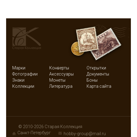
Марки
Конверты
Открытки
Фотографии
Аксессуары
Документы
Знаки
Монеты
Боны
Коллекции
Литература
Карта сайта
© 2010-2026 Старая Коллекция
Санкт-Петербург
hobby-group@mail.ru