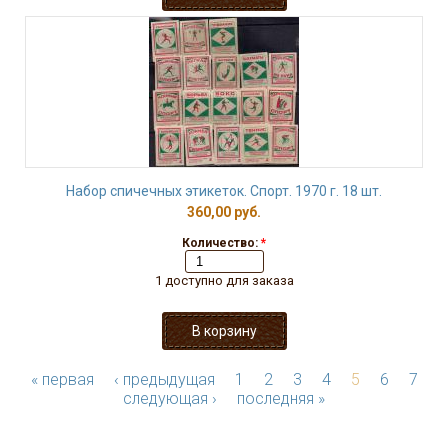
Набор спичечных этикеток. Спорт. 1970 г. 18 шт.
360,00 руб.
Количество:
*
1 доступно для заказа
« первая
‹ предыдущая
1
2
3
4
5
6
7
следующая ›
последняя »