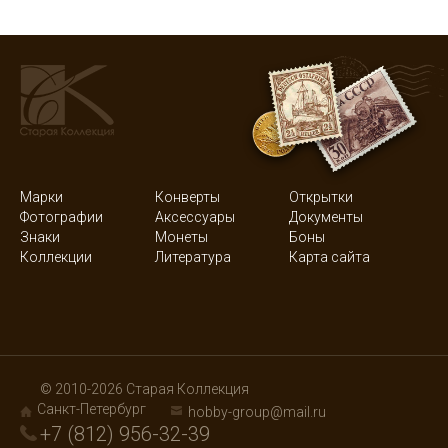
Марки
Конверты
Открытки
Фотографии
Аксессуары
Документы
Знаки
Монеты
Боны
Коллекции
Литература
Карта сайта
© 2010-2026 Старая Коллекция
Санкт-Петербург
hobby-group@mail.ru
+7 (812) 956-32-39