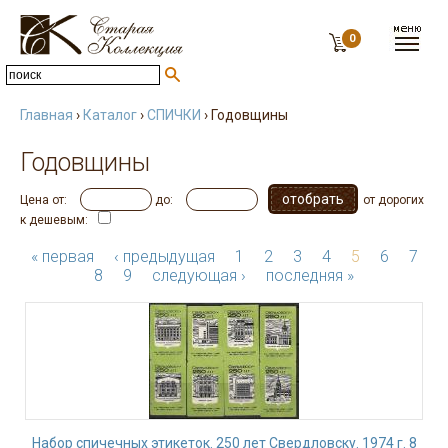
0
Главная
›
Каталог
›
СПИЧКИ
› Годовщины
Годовщины
Цена от:
до:
от дорогих
к дешевым:
« первая
‹ предыдущая
1
2
3
4
5
6
7
8
9
следующая ›
последняя »
Набор спичечных этикеток. 250 лет Свердловску. 1974 г. 8