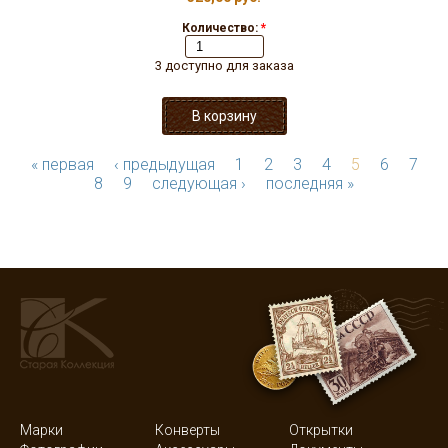
Количество:
*
3 доступно для заказа
« первая
‹ предыдущая
1
2
3
4
5
6
7
8
9
следующая ›
последняя »
Марки
Конверты
Открытки