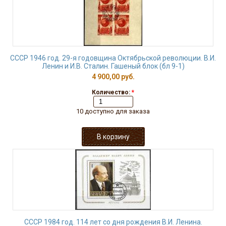
СССР 1946 год. 29-я годовщина Октябрьской революции. В.И.
Ленин и И.В. Сталин. Гашеный блок (бл 9-1)
4 900,00 руб.
Количество:
*
10 доступно для заказа
СССР 1984 год. 114 лет со дня рождения В.И. Ленина.