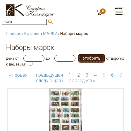
0
Главная
›
Каталог
›
МАРКИ
› Наборы марок
Наборы марок
Цена от:
до:
от дорогих
к дешевым:
« первая
‹ предыдущая
1
2
3
4
5
6
7
следующая ›
последняя »