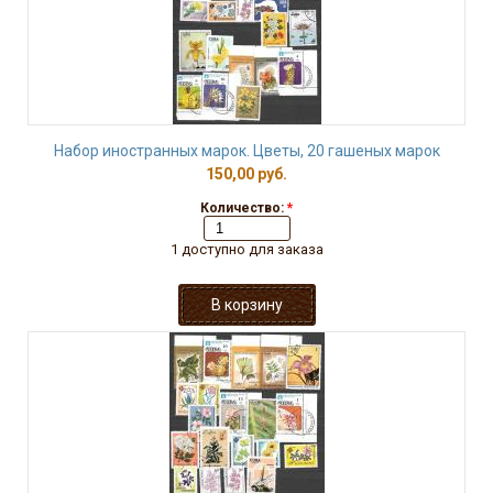
Набор иностранных марок. Цветы, 20 гашеных марок
150,00 руб.
Количество:
*
1 доступно для заказа