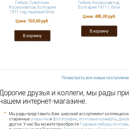
Гибель Советских
Гибель Космонавтов,
Космонавтов, Болгария
Болгария 1971 г, блок
1971 год, гашеный блок.
Цена:
485,00 руб.
Цена:
150,00 руб.
« первая
‹ предыдущая
…
2
3
8
9
10
…
следующая 
Посмотреть все новые поступлени
Дорогие друзья и коллеги, мы рады при
нашем интернет-магазине.
Мы рады представить Вам широкий ассортимент коллекцион
старинные
открытки
и
фотографии
,
почтовые конверты
,
доку
другое. У нас Вы можете приобрести
Годовые наборы почтовы