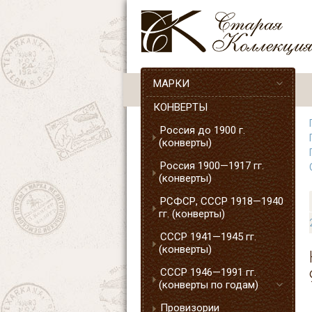
МАРКИ
КОНВЕРТЫ
Россия до 1900 г.
(конверты)
Россия 1900—1917 гг.
(конверты)
РСФСР, СССР 1918—1940
гг. (конверты)
СССР 1941—1945 гг.
(конверты)
СССР 1946—1991 гг.
(конверты по годам)
Провизории