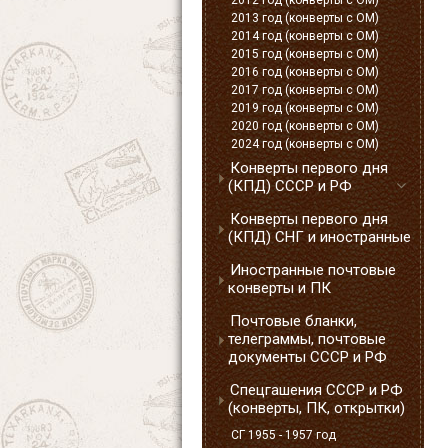
2012 год (конверты с ОМ)
2013 год (конверты с ОМ)
2014 год (конверты с ОМ)
2015 год (конверты с ОМ)
2016 год (конверты с ОМ)
2017 год (конверты с ОМ)
2019 год (конверты с ОМ)
2020 год (конверты с ОМ)
2024 год (конверты с ОМ)
Конверты первого дня
(КПД) СССР и РФ
Конверты первого дня
(КПД) СНГ и иностранные
Иностранные почтовые
конверты и ПК
Почтовые бланки,
телеграммы, почтовые
документы СССР и РФ
Спецгашения СССР и РФ
(конверты, ПК, открытки)
СГ 1955 - 1957 год