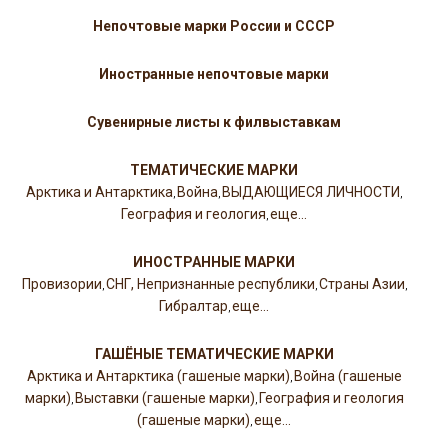
Непочтовые марки России и СССР
Иностранные непочтовые марки
Сувенирные листы к филвыставкам
ТЕМАТИЧЕСКИЕ МАРКИ
Арктика и Антарктика
Война
ВЫДАЮЩИЕСЯ ЛИЧНОСТИ
,
,
,
География и геология
еще...
,
ИНОСТРАННЫЕ МАРКИ
Провизории
СНГ, Непризнанные республики
Страны Азии
,
,
,
Гибралтар
еще...
,
ГАШЁНЫЕ ТЕМАТИЧЕСКИЕ МАРКИ
Арктика и Антарктика (гашеные марки)
Война (гашеные
,
марки)
Выставки (гашеные марки)
География и геология
,
,
(гашеные марки)
еще...
,